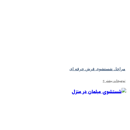
راحل شستشوی فرش حرفه‌ ای
ضیحات بیشتر »