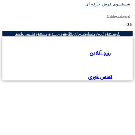
ستشوی فرش حرفه‌ ای
ضیحات بیشتر »
کلیه حقوق وب سایت برای قالیشویی ادیب محفوظ می باشد
رزرو آنلاین
تماس فوری