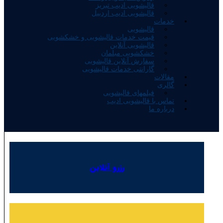
قالیشویی ادیب تبریز
قالیشویی ادیب اردبیل
خدمات
قالیشویی
قیمت خدمات قالیشویی و خشکشویی
قالیشویی آنلاین
خشکشویی مبلمان
سفارش آنلاین قالیشویی
گارانتی خدمات قالیشویی
مقالات
گالری
فیلمهای قالیشویی
تماس با قالیشویی ادیب
درباره ما
رزرو آنلاین