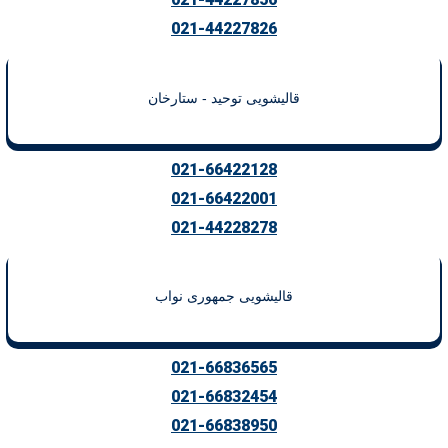
021-44227856
021-44227826
قالیشویی توحید - ستارخان
021-66422128
021-66422001
021-44228278
قالیشویی جمهوری نواب
021-66836565
021-66832454
021-66838950