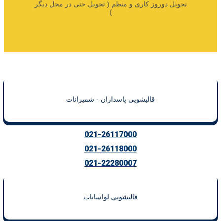
تحویل دوروز کاری و منظم ( تحویل حتی در محل دیگر
)
قالیشویی پاسداران - شمیرانات
021-26117000
021-26118000
021-22280007
قالیشویی لواسانات