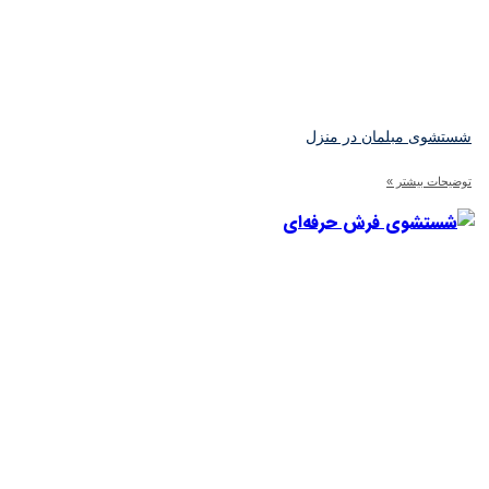
ستشوی مبلمان در منزل
ضیحات بیشتر »