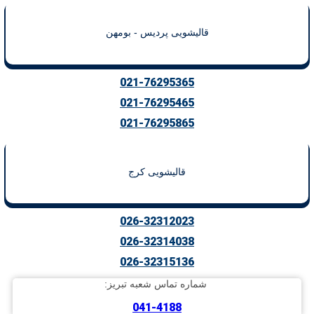
قالیشویی پردیس - بومهن
021-76295365
021-76295465
021-76295865
قالیشویی کرج
026-32312023
026-32314038
026-32315136
شماره تماس شعبه تبریز:
041-4188