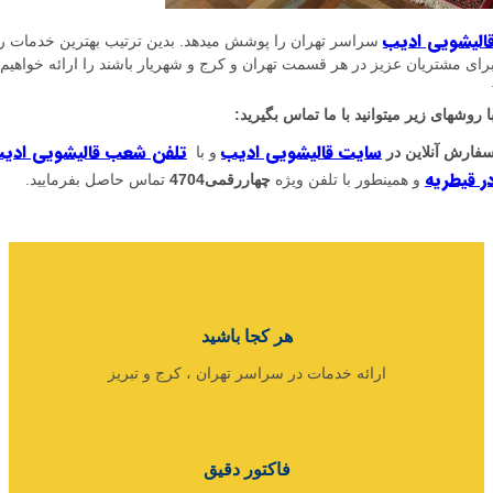
شویی ادیب
سراسر تهران را پوشش میدهد. بدین ترتیب بهترین خدمات را
 مشتریان عزیز در هر قسمت تهران و کرج و شهریار باشند را ارائه خواهیم داد
شهای زیر میتوانید با ما تماس بگیرید:
سایت قالیشویی ادیب
تلفن شعب قالیشویی ادیب
ش آنلاین در
و با
یطریه
و همینطور با تلفن ویژه
چهاررقمی4704
تماس حاصل بفرمایید.
هر کجا باشید
ارائه خدمات در سراسر تهران ، کرج و تبریز
فاکتور دقیق