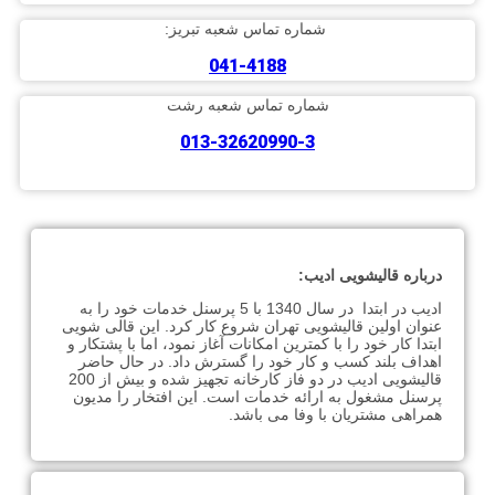
شماره تماس شعبه تبریز:
041-4188
شماره تماس شعبه رشت
013-32620990-3
درباره قالیشویی ادیب:
ادیب در ابتدا در سال 1340 با 5 پرسنل خدمات خود را به
عنوان اولین قالیشویی تهران شروع کار کرد. این قالی شویی
ابتدا کار خود را با کمترین امکانات آغاز نمود، اما با پشتکار و
اهداف بلند کسب و کار خود را گسترش داد. در حال حاضر
قالیشویی ادیب در دو فاز کارخانه تجهیز شده و بیش از 200
پرسنل مشغول به ارائه خدمات است. این افتخار را مدیون
همراهی مشتریان با وفا می باشد.