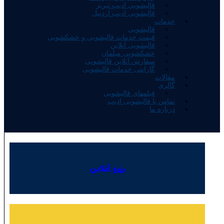
قالیشویی ادیب تبریز
قالیشویی ادیب اردبیل
خدمات
قالیشویی
قیمت خدمات قالیشویی و خشکشویی
قالیشویی آنلاین
خشکشویی مبلمان
سفارش آنلاین قالیشویی
گارانتی خدمات قالیشویی
مقالات
گالری
فیلمهای قالیشویی
تماس با قالیشویی ادیب
درباره ما
رزرو آنلاین