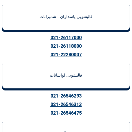
قالیشویی پاسداران - شمیرانات
021-26117000
021-26118000
021-22280007
قالیشویی لواسانات
021-26546293
021-26546313
021-26546475