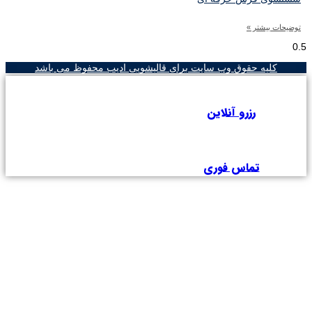
ضیحات بیشتر »
کلیه حقوق وب سایت برای قالیشویی ادیب محفوظ می باشد
رزرو آنلاین
تماس فوری