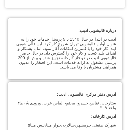
درباره قالیشویی ادیب:
ادیب در ابتدا در سال 1340 با 5 پرسنل خدمات خود را به
عنوان اولین قالیشویی تهران شروع کار کرد. این قالی شویی
ابتدا کار خود را با کمترین امکانات آغاز نمود، اما با پشتکار و
اهداف بلند کسب و کار خود را گسترش داد. در حال حاضر
قالیشویی ادیب در دو فاز کارخانه تجهیز شده و بیش از 200
پرسنل مشغول به ارائه خدمات است. این افتخار را مدیون
همراهی مشتریان با وفا می باشد.
آدرس دفتر مرکزی قالیشویی ادیب:
ستارخان، تقاطع خسرو، مجتمع الماس غرب، ورودی A ،ط۳
واحد ۳۰۹
آدرس کارخانه:
شهرک صنعتی چرمشهر،سالاریه،بلوار مینا،نبش مینا۵