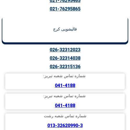
021-76295465
021-76295865
قالیشویی کرج
026-32312023
026-32314038
026-32315136
شماره تماس شعبه تبریز:
041-4188
شماره تماس شعبه تبریز:
041-4188
شماره تماس شعبه رشت
013-32620990-3