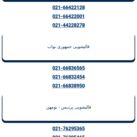
021-66422128
021-66422001
021-44228278
قالیشویی جمهوری نواب
021-66836565
021-66832454
021-66838950
قالیشویی پردیس - بومهن
021-76295365