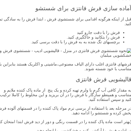
ده سازی فرش فانتزی برای شستشو
از اینکه هرگونه اقدامی برای شستشوی فرش ، ابتدا فرش را به سادگی تمیز
فرش را با دقت جارو کنید
فرش را بتکانید و خاکگیری کنید.
برچسبهای تگ شده به به فرش را با دقت برسی کنید.
ای فانتزی اغلب دارای الیاف مصنوعی،ماشینی و اکلریک هستند بنابراین باید
سب با خود شسته شوند.
یشویی فرش فانتزی
دار کافی آب گرم یا ولرم تهیه کرده و یک پنج از ماده پاک کننده ملایم و
سب و همینطو سازگار با فرش را در آن بریزید و این مخلوط را کاملا ترکیب
و سپس استفاده کنید.
حله بعد با استفاده از برسی نرم مواد پاک کننده را در قسمتهای آلوده فرش
کرده و شستشو را ادامه دهید.
 است ماده پاک کننده را در قسمت رنگی و دور از دید فرش ابتدا امتحان کنید.)
دامه فرش را آبکشی کنید و خشکشویی را انجام دهید.