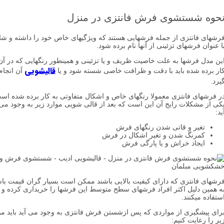
ه شستشوی فرش فانتزی در منزل
ای فانتزی از جمله فرشهایی هستند که ویژگیهای خاص خود را داشته و شاید
وان فرشهای تزئینی از آنها نام برده شود.
مدل فرشها به علت خاصیت ظریف و یا تزئینی و همینطور رنگهایی که در آن به
قالیشویی
برده شده باید با دقت و ظرافت خاصی شسته شود و یا
آن انجام
رشهای فانتزی معمولا رنگهای خاص و اشکال متفاوتی به کار برده شده است و
از مشکلات رایج آن این است که بعد از قالی شویی موارد زیر به وجود می
تغیر و قاتی شدن رنگهای فرش
کمرنگ شدن و تغیر اشکال در فرش
ایجاد خراش و یا پارگی فرش
ای فانتزی که دارای کیفیت بالایی باشند ممکن است بسیار گران قیمت باشند
مین دلیل اکثر افراد فرشهای سطح متوسط این فرشها را خریداری کرده و
ده میکنند.
 پیشگیری از مواردی که پس ازشستن فرش فانتزی به وجود می آید باید موارد
ا رعایت کنیم: